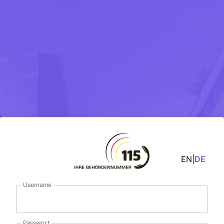
EN
|
DE
Username
Passwort